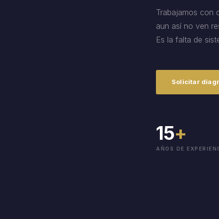
Trabajamos con d
aun así no ven re
Es la falta de sis
Solicitar dia
15
+
AÑOS DE EXPERIEN