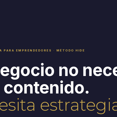
A PARA EMPRENDEDORES · MÉTODO HIDE
egocio no nec
 contenido.
sita estrategia