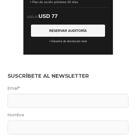
• Plan de acción próximos 30 días
USD 77
USD 97
RESERVAR AUDITORÍA
• Garantía de devolución total
SUSCRÍBETE AL NEWSLETTER
Email*
Nombre