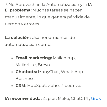
7. No Aprovechan la Automatización y la IA
El problema:
Muchas tareas se hacen
manualmente, lo que genera pérdida de
tiempo y errores.
La solución:
Usa herramientas de
automatización como:
Email marketing:
Mailchimp,
MailerLite, Brevo.
Chatbots:
ManyChat, WhatsApp
Business.
CRM:
HubSpot, Zoho, Pipedrive.
IA recomendada:
Zapier, Make, ChatGPT,
Grok