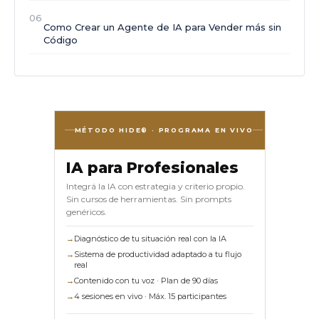
06
Como Crear un Agente de IA para Vender más sin
Código
MÉTODO HIDE® · PROGRAMA EN VIVO
IA para Profesionales
Integrá la IA con estrategia y criterio propio.
Sin cursos de herramientas. Sin prompts
genéricos.
→
Diagnóstico de tu situación real con la IA
→
Sistema de productividad adaptado a tu flujo
real
→
Contenido con tu voz · Plan de 90 días
→
4 sesiones en vivo · Máx. 15 participantes