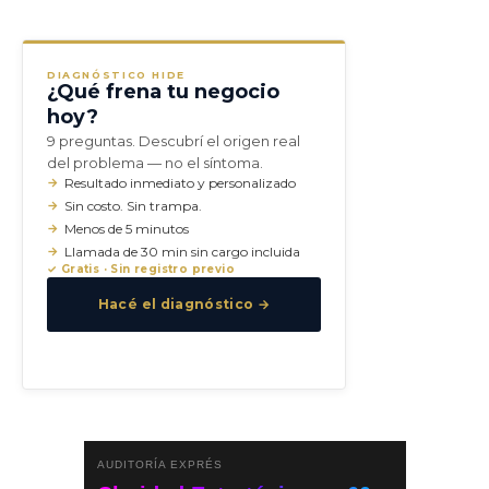
DIAGNÓSTICO HIDE
¿Qué frena tu negocio
hoy?
9 preguntas. Descubrí el origen real
del problema — no el síntoma.
Resultado inmediato y personalizado
Sin costo. Sin trampa.
Menos de 5 minutos
Llamada de 30 min sin cargo incluida
✓ Gratis · Sin registro previo
Hacé el diagnóstico →
AUDITORÍA EXPRÉS