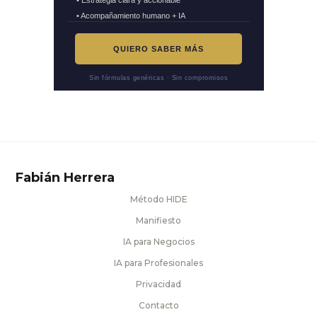
• Acompañamiento humano + IA
QUIERO SABER MÁS
Sin fórmulas genéricas · Sin compromisos
Fabián Herrera
Método HIDE
Manifiesto
IA para Negocios
IA para Profesionales
Privacidad
Contacto