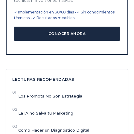
técnicas ni inversiones masivas.
✓ Implementación en 30/60 días • ✓ Sin conocimientos
técnicos • ✓ Resultados medibles
CONOCER AHORA
LECTURAS RECOMENDADAS
01
Los Prompts No Son Estrategia
02
La IA no Salva tu Marketing
03
Como Hacer un Diagnóstico Digital