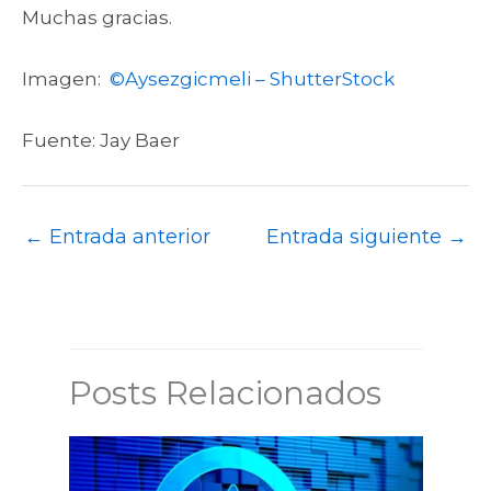
Muchas gracias.
Imagen:
©Aysezgicmeli – ShutterStock
Fuente: Jay Baer
←
Entrada anterior
Entrada siguiente
→
Posts Relacionados