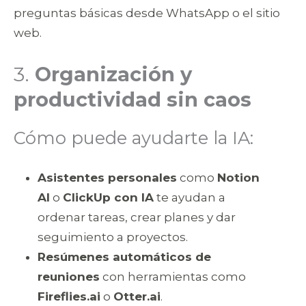
preguntas básicas desde WhatsApp o el sitio
web.
3.
Organización y
productividad sin caos
Cómo puede ayudarte la IA:
Asistentes personales
como
Notion
AI
o
ClickUp con IA
te ayudan a
ordenar tareas, crear planes y dar
seguimiento a proyectos.
Resúmenes automáticos de
reuniones
con herramientas como
Fireflies.ai
o
Otter.ai
.