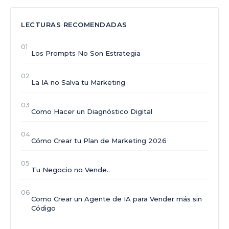
LECTURAS RECOMENDADAS
01
Los Prompts No Son Estrategia
02
La IA no Salva tu Marketing
03
Como Hacer un Diagnóstico Digital
04
Cómo Crear tu Plan de Marketing 2026
05
Tu Negocio no Vende..
06
Como Crear un Agente de IA para Vender más sin
Código