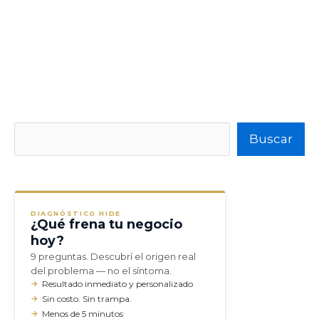
Buscar
Buscar
DIAGNÓSTICO HIDE
¿Qué frena tu negocio
hoy?
9 preguntas. Descubrí el origen real
del problema — no el síntoma.
Resultado inmediato y personalizado
Sin costo. Sin trampa.
Menos de 5 minutos