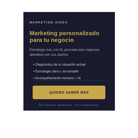
MARKETING HIDE®
Marketing personalizado
para tu negocio
Estrategia real, con IA, pensada para negocios
atendidos por sus dueños
• Diagnóstico de tu situación actual
• Estrategia clara y accionable
• Acompañamiento humano + IA
QUIERO SABER MÁS
Sin fórmulas genéricas · Sin compromisos