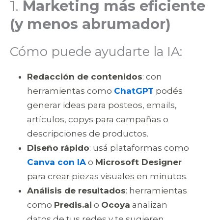
1.
Marketing más eficiente
(y menos abrumador)
Cómo puede ayudarte la IA:
Redacción de contenidos
: con
herramientas como
ChatGPT
podés
generar ideas para posteos, emails,
artículos, copys para campañas o
descripciones de productos.
Diseño rápido
: usá plataformas como
Canva con IA
o
Microsoft Designer
para crear piezas visuales en minutos.
Análisis de resultados
: herramientas
como
Predis.ai
o
Ocoya
analizan
datos de tus redes y te sugieren