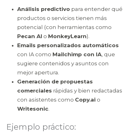
Análisis predictivo
para entender qué
productos o servicios tienen más
potencial (con herramientas como
Pecan AI
o
MonkeyLearn
).
Emails personalizados automáticos
con IA como
Mailchimp con IA
, que
sugiere contenidos y asuntos con
mejor apertura.
Generación de propuestas
comerciales
rápidas y bien redactadas
con asistentes como
Copy.ai
o
Writesonic
.
Ejemplo práctico: