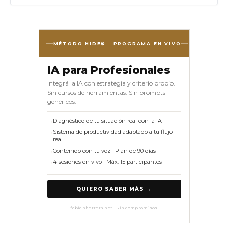
MÉTODO HIDE® · PROGRAMA EN VIVO
IA para Profesionales
Integrá la IA con estrategia y criterio propio.
Sin cursos de herramientas. Sin prompts
genéricos.
→
Diagnóstico de tu situación real con la IA
→
Sistema de productividad adaptado a tu flujo
real
→
Contenido con tu voz · Plan de 90 días
→
4 sesiones en vivo · Máx. 15 participantes
QUIERO SABER MÁS →
fabianherrera.net · Sin compromisos