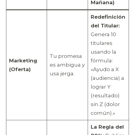
Mañana)
Redefinición
del Titular:
Genera 10
titulares
usando la
Tu promesa
Marketing
fórmula:
es ambigua y
(Oferta)
«Ayudo a X
usa jerga.
(audiencia) a
lograr Y
(resultado)
sin Z (dolor
común).»
La Regla del