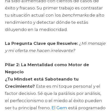
ha sido alimentado con cientos de casos de
éxito y fracaso. Su primer trabajo es contrastar
tu situación actual con los
benchmarks
de alto
rendimiento y detectar dónde te estás
diluyendo en la mediocridad.
La Pregunta Clave que Resuelve:
¿Mi mensaje
y mi oferta me hacen irrelevante?
Pilar 2: La Mentalidad como Motor de
Negocio
¿Tu Mindset está Saboteando tu
Crecimiento?
Este es mi toque personal y el
factor decisivo. Sé que la parálisis por análisis,
el perfeccionismo o el miedo al éxito pueden
ser tu principal freno.
El Gem
está programado