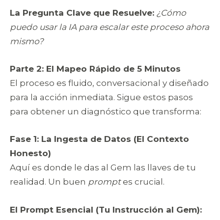
La Pregunta Clave que Resuelve:
¿Cómo
puedo usar la IA para escalar este proceso ahora
mismo?
Parte 2: El Mapeo Rápido de 5 Minutos
El proceso es fluido, conversacional y diseñado
para la acción inmediata. Sigue estos pasos
para obtener un diagnóstico que transforma:
Fase 1: La Ingesta de Datos (El Contexto
Honesto)
Aquí es donde le das al Gem las llaves de tu
realidad. Un buen
prompt
es crucial.
El Prompt Esencial (Tu Instrucción al Gem):