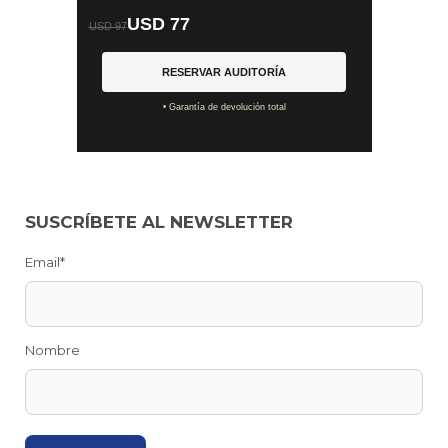
USD 77
USD 97
RESERVAR AUDITORÍA
• Garantía de devolución total
SUSCRÍBETE AL NEWSLETTER
Email*
Nombre