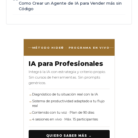
Como Crear un Agente de IA para Vender más sin
Código
MÉTODO HIDE® · PROGRAMA EN VIVO
IA para Profesionales
Integrá la IA con estrategia y criterio propio.
Sin cursos de herramientas. Sin prompts
genéricos.
→
Diagnóstico de tu situación real con la IA
→
Sistema de productividad adaptado a tu flujo
real
→
Contenido con tu voz · Plan de 90 días
→
4 sesiones en vivo · Máx. 15 participantes
QUIERO SABER MÁS →