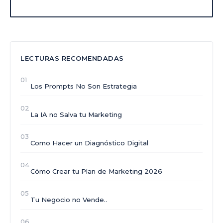
LECTURAS RECOMENDADAS
01
Los Prompts No Son Estrategia
02
La IA no Salva tu Marketing
03
Como Hacer un Diagnóstico Digital
04
Cómo Crear tu Plan de Marketing 2026
05
Tu Negocio no Vende..
06