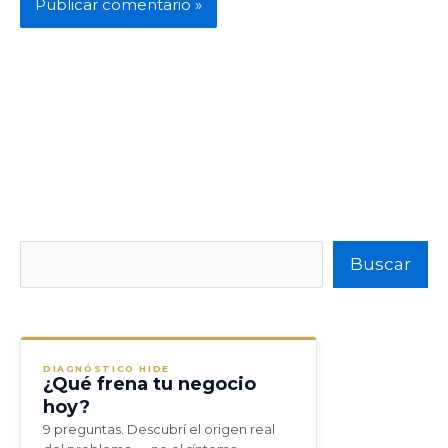
Buscar
Buscar
DIAGNÓSTICO HIDE
¿Qué frena tu negocio
hoy?
9 preguntas. Descubrí el origen real