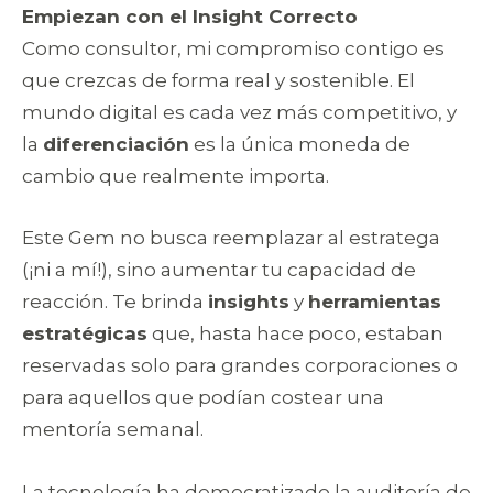
Empiezan con el Insight Correcto
Como consultor, mi compromiso contigo es
que crezcas de forma real y sostenible. El
mundo digital es cada vez más competitivo, y
la
diferenciación
es la única moneda de
cambio que realmente importa.
Este Gem no busca reemplazar al estratega
(¡ni a mí!), sino aumentar tu capacidad de
reacción. Te brinda
insights
y
herramientas
estratégicas
que, hasta hace poco, estaban
reservadas solo para grandes corporaciones o
para aquellos que podían costear una
mentoría semanal.
La tecnología ha democratizado la auditoría de