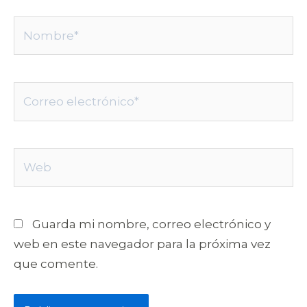
Nombre*
Correo
electrónico*
Web
Guarda mi nombre, correo electrónico y
web en este navegador para la próxima vez
que comente.