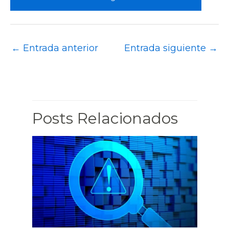
←
Entrada anterior
Entrada siguiente
→
Posts Relacionados