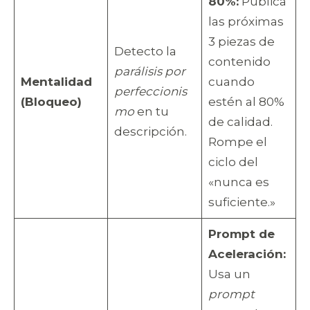
80%:
Publica
las próximas
3 piezas de
Detecto la
contenido
parálisis por
Mentalidad
cuando
perfeccionis
(Bloqueo)
estén al 80%
mo
en tu
de calidad.
descripción.
Rompe el
ciclo del
«nunca es
suficiente.»
Prompt de
Aceleración:
Usa un
prompt