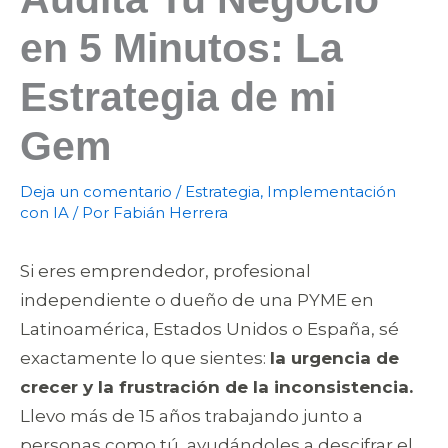
en 5 Minutos: La
Estrategia de mi
Gem
Deja un comentario
/
Estrategia
,
Implementación
con IA
/ Por
Fabián Herrera
Si eres emprendedor, profesional
independiente o dueño de una PYME en
Latinoamérica, Estados Unidos o España, sé
exactamente lo que sientes:
la urgencia de
crecer y la frustración de la inconsistencia.
Llevo más de 15 años trabajando junto a
personas como tú, ayudándoles a descifrar el