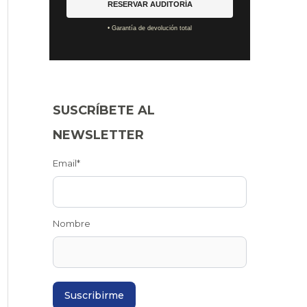
RESERVAR AUDITORÍA
• Garantía de devolución total
SUSCRÍBETE AL
NEWSLETTER
Email*
Nombre