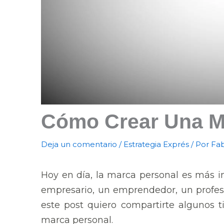
Cómo Crear Una M
Deja un comentario
/
Estrategia Exprés
/ Por
Fab
Hoy en día, la marca personal es más i
empresario, un emprendedor, un profesi
este post quiero compartirte algunos t
marca personal.