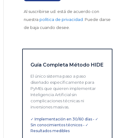
Al suscribirse ud. está de acuerdo con
nuestra
política de privacidad
. Puede darse
de baja cuando desee.
Guía Completa Método HIDE
El único sistema paso a paso
diseñado específicamente para
PyMEs que quieren implementar
Inteligencia Artificial sin
complicaciones técnicas ni
inversiones masivas.
✓ Implementación en 30/60 días • ✓
Sin conocimientos técnicos • ✓
Resultados medibles