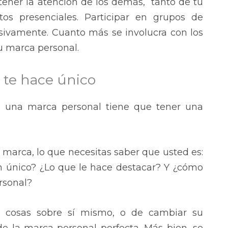
tener la atención de los demás, tanto de tu
tos presenciales. Participar en grupos de
esivamente. Cuanto más se involucra con los
u marca personal.
e te hace único
s, una marca personal tiene que tener una
u marca, lo que necesitas saber que usted es:
n único? ¿Lo que le hace destacar? Y ¿cómo
rsonal?
r cosas sobre sí mismo, o de cambiar su
de la marca personal perfecta. Más bien, se