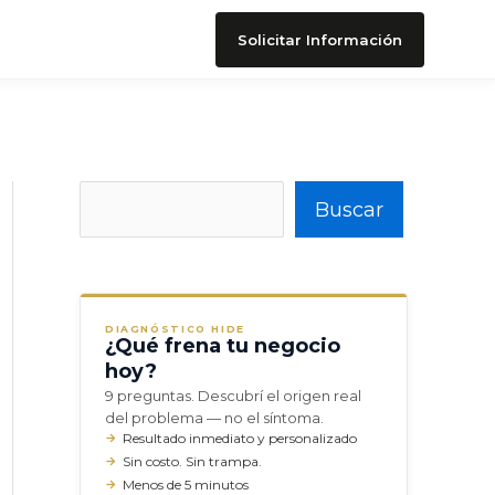
Solicitar Información
Buscar
Buscar
DIAGNÓSTICO HIDE
¿Qué frena tu negocio
hoy?
9 preguntas. Descubrí el origen real
del problema — no el síntoma.
Resultado inmediato y personalizado
Sin costo. Sin trampa.
Menos de 5 minutos