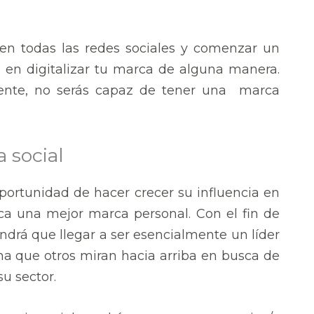
en todas las redes sociales y comenzar un
s en digitalizar tu marca de alguna manera.
 gente, no serás capaz de tener una marca
a social
oportunidad de hacer crecer su influencia en
fica una mejor marca personal. Con el fin de
endrá que llegar a ser esencialmente un líder
a que otros miran hacia arriba en busca de
u sector.