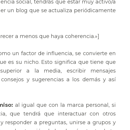
uencia social, tendrás que estar muy activo/a
ner un blog que se actualiza periódicamente
crecer a menos que haya coherencia.»]
o un factor de influencia, se convierte en
e es su nicho. Esto significa que tiene que
superior a la media, escribir mensajes
n consejos y sugerencias a los demás y así
miso:
al igual que con la marca personal, si
cia, que tendrá que interactuar con otros
 y responder a preguntas, unirse a grupos y