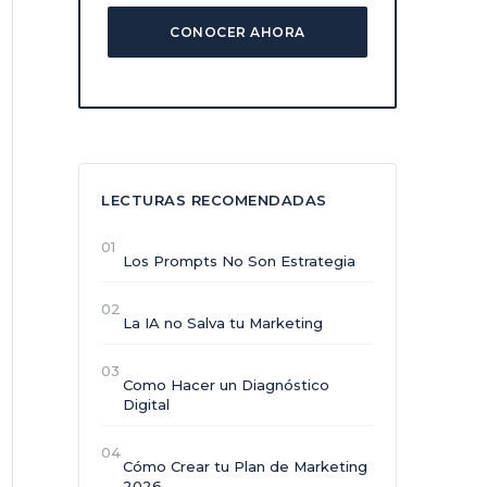
CONOCER AHORA
LECTURAS RECOMENDADAS
01
Los Prompts No Son Estrategia
02
La IA no Salva tu Marketing
03
Como Hacer un Diagnóstico
Digital
04
Cómo Crear tu Plan de Marketing
2026