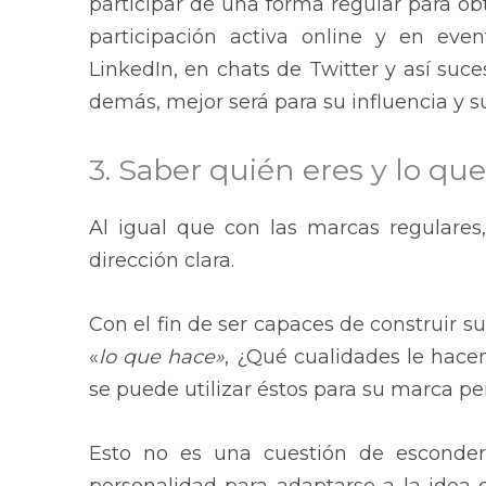
participar de una forma regular para ob
participación activa online y en even
LinkedIn, en chats de Twitter y así suc
demás, mejor será para su influencia y s
3. Saber quién eres y lo qu
Al igual que con las marcas regulare
dirección clara.
Con el fin de ser capaces de construir s
«
lo que hace»
, ¿Qué cualidades le hace
se puede utilizar éstos para su marca pe
Esto no es una cuestión de esconde
personalidad para adaptarse a la idea 