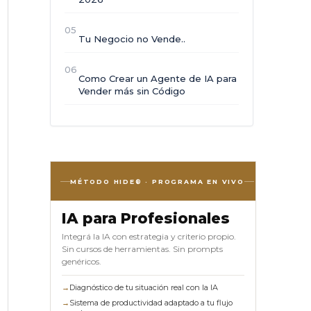
05
Tu Negocio no Vende..
06
Como Crear un Agente de IA para
Vender más sin Código
MÉTODO HIDE® · PROGRAMA EN VIVO
IA para Profesionales
Integrá la IA con estrategia y criterio propio.
Sin cursos de herramientas. Sin prompts
genéricos.
→
Diagnóstico de tu situación real con la IA
→
Sistema de productividad adaptado a tu flujo