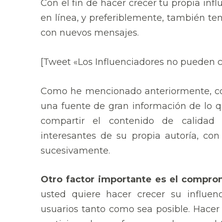
Con el fin de hacer crecer tu propia infl
en línea, y preferiblemente, también te
con nuevos mensajes.
[Tweet «Los Influenciadores no pueden 
Como he mencionado anteriormente, com
una fuente de gran información de lo qu
compartir el contenido de calidad 
interesantes de su propia autoría, co
sucesivamente.
Otro factor importante es el compro
usted quiere hacer crecer su influen
usuarios tanto como sea posible. Hacer