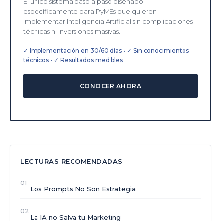
El único sistema paso a paso diseñado
específicamente para PyMEs que quieren
implementar Inteligencia Artificial sin complicaciones
técnicas ni inversiones masivas.
✓ Implementación en 30/60 días • ✓ Sin conocimientos
técnicos • ✓ Resultados medibles
CONOCER AHORA
LECTURAS RECOMENDADAS
01
Los Prompts No Son Estrategia
02
La IA no Salva tu Marketing