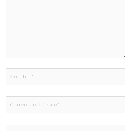
Nombre*
Correo
electrónico*
Web