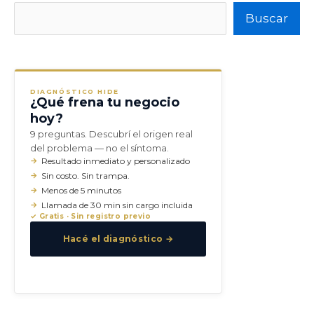
Buscar
Buscar
DIAGNÓSTICO HIDE
¿Qué frena tu negocio
hoy?
9 preguntas. Descubrí el origen real
del problema — no el síntoma.
Resultado inmediato y personalizado
Sin costo. Sin trampa.
Menos de 5 minutos
Llamada de 30 min sin cargo incluida
✓ Gratis · Sin registro previo
Hacé el diagnóstico →