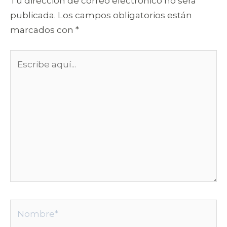
Tu dirección de correo electrónico no será
publicada.
Los campos obligatorios están
marcados con
*
Escribe
aquí...
Nombre*