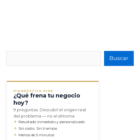
Buscar
Buscar
DIAGNÓSTICO HIDE
¿Qué frena tu negocio
hoy?
9 preguntas. Descubrí el origen real
del problema — no el síntoma.
Resultado inmediato y personalizado
Sin costo. Sin trampa.
Menos de 5 minutos