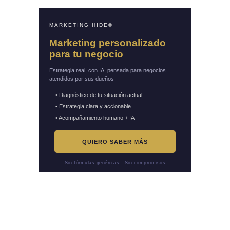
MARKETING HIDE®
Marketing personalizado
para tu negocio
Estrategia real, con IA, pensada para negocios
atendidos por sus dueños
• Diagnóstico de tu situación actual
• Estrategia clara y accionable
• Acompañamiento humano + IA
QUIERO SABER MÁS
Sin fórmulas genéricas · Sin compromisos