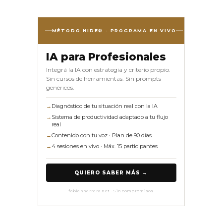
MÉTODO HIDE® · PROGRAMA EN VIVO
IA para Profesionales
Integrá la IA con estrategia y criterio propio.
Sin cursos de herramientas. Sin prompts
genéricos.
→
Diagnóstico de tu situación real con la IA
→
Sistema de productividad adaptado a tu flujo
real
→
Contenido con tu voz · Plan de 90 días
→
4 sesiones en vivo · Máx. 15 participantes
QUIERO SABER MÁS →
fabianherrera.net · Sin compromisos