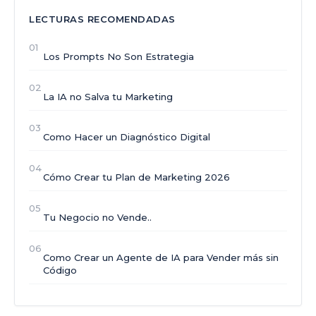
LECTURAS RECOMENDADAS
01
Los Prompts No Son Estrategia
02
La IA no Salva tu Marketing
03
Como Hacer un Diagnóstico Digital
04
Cómo Crear tu Plan de Marketing 2026
05
Tu Negocio no Vende..
06
Como Crear un Agente de IA para Vender más sin
Código