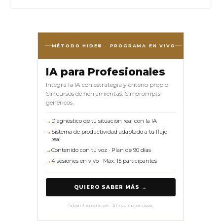
MÉTODO HIDE® · PROGRAMA EN VIVO
IA para Profesionales
Integrá la IA con estrategia y criterio propio.
Sin cursos de herramientas. Sin prompts
genéricos.
→
Diagnóstico de tu situación real con la IA
→
Sistema de productividad adaptado a tu flujo
real
→
Contenido con tu voz · Plan de 90 días
→
4 sesiones en vivo · Máx. 15 participantes
QUIERO SABER MÁS →
fabianherrera.net · Sin compromisos