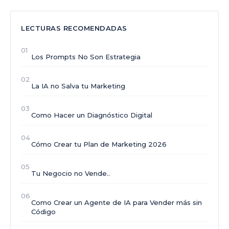
LECTURAS RECOMENDADAS
01
Los Prompts No Son Estrategia
02
La IA no Salva tu Marketing
03
Como Hacer un Diagnóstico Digital
04
Cómo Crear tu Plan de Marketing 2026
05
Tu Negocio no Vende..
06
Como Crear un Agente de IA para Vender más sin
Código