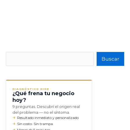
Buscar
Buscar
DIAGNÓSTICO HIDE
¿Qué frena tu negocio
hoy?
9 preguntas. Descubrí el origen real
del problema — no el síntoma.
Resultado inmediato y personalizado
Sin costo. Sin trampa.
Menos de 5 minutos