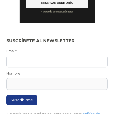
RESERVAR AUDITORÍA
• Garantía de devolución total
SUSCRÍBETE AL NEWSLETTER
Email*
Nombre
Al suscribirse ud. está de acuerdo con nuestra
política de