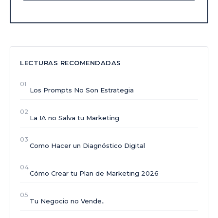
LECTURAS RECOMENDADAS
01
Los Prompts No Son Estrategia
02
La IA no Salva tu Marketing
03
Como Hacer un Diagnóstico Digital
04
Cómo Crear tu Plan de Marketing 2026
05
Tu Negocio no Vende..