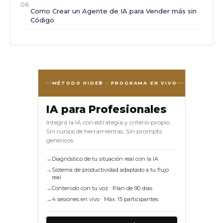
06
Como Crear un Agente de IA para Vender más sin
Código
MÉTODO HIDE® · PROGRAMA EN VIVO
IA para Profesionales
Integrá la IA con estrategia y criterio propio.
Sin cursos de herramientas. Sin prompts
genéricos.
→
Diagnóstico de tu situación real con la IA
→
Sistema de productividad adaptado a tu flujo
real
→
Contenido con tu voz · Plan de 90 días
→
4 sesiones en vivo · Máx. 15 participantes