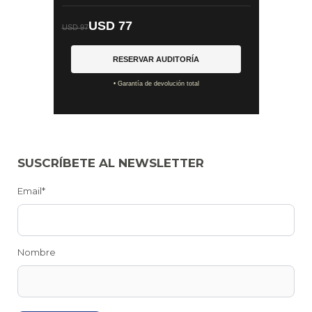
USD 77
USD 97
RESERVAR AUDITORÍA
• Garantía de devolución total
SUSCRÍBETE AL NEWSLETTER
Email*
Nombre