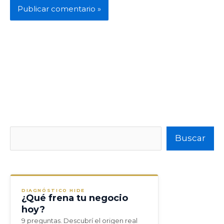
Buscar
Buscar
DIAGNÓSTICO HIDE
¿Qué frena tu negocio
hoy?
9 preguntas. Descubrí el origen real