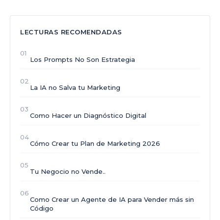
LECTURAS RECOMENDADAS
01
Los Prompts No Son Estrategia
02
La IA no Salva tu Marketing
03
Como Hacer un Diagnóstico Digital
04
Cómo Crear tu Plan de Marketing 2026
05
Tu Negocio no Vende..
06
Como Crear un Agente de IA para Vender más sin
Código