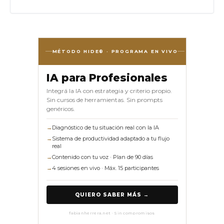
MÉTODO HIDE® · PROGRAMA EN VIVO
IA para Profesionales
Integrá la IA con estrategia y criterio propio.
Sin cursos de herramientas. Sin prompts
genéricos.
→
Diagnóstico de tu situación real con la IA
→
Sistema de productividad adaptado a tu flujo
real
→
Contenido con tu voz · Plan de 90 días
→
4 sesiones en vivo · Máx. 15 participantes
QUIERO SABER MÁS →
fabianherrera.net · Sin compromisos