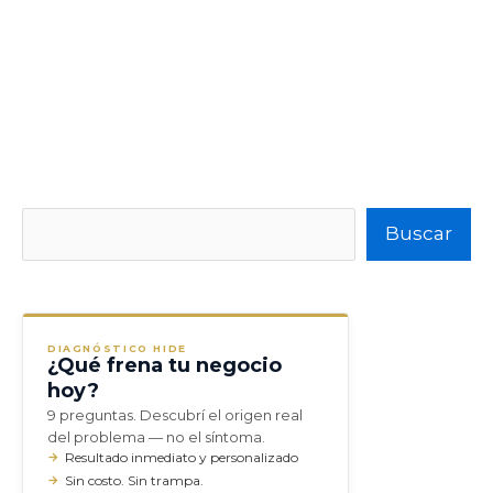
Buscar
Buscar
DIAGNÓSTICO HIDE
¿Qué frena tu negocio
hoy?
9 preguntas. Descubrí el origen real
del problema — no el síntoma.
Resultado inmediato y personalizado
Sin costo. Sin trampa.