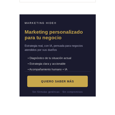
MARKETING HIDE®
Marketing personalizado
para tu negocio
Estrategia real, con IA, pensada para negocios
atendidos por sus dueños
• Diagnóstico de tu situación actual
• Estrategia clara y accionable
• Acompañamiento humano + IA
QUIERO SABER MÁS
Sin fórmulas genéricas · Sin compromisos