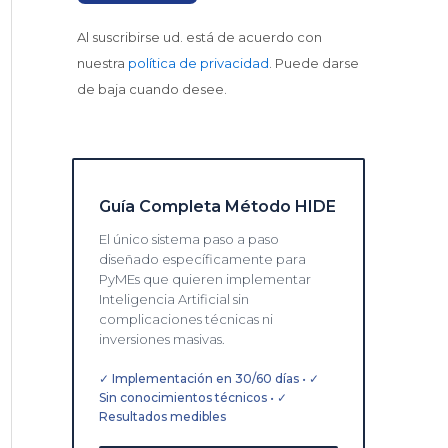
Al suscribirse ud. está de acuerdo con
nuestra
política de privacidad
. Puede darse
de baja cuando desee.
Guía Completa Método HIDE
El único sistema paso a paso
diseñado específicamente para
PyMEs que quieren implementar
Inteligencia Artificial sin
complicaciones técnicas ni
inversiones masivas.
✓ Implementación en 30/60 días • ✓
Sin conocimientos técnicos • ✓
Resultados medibles