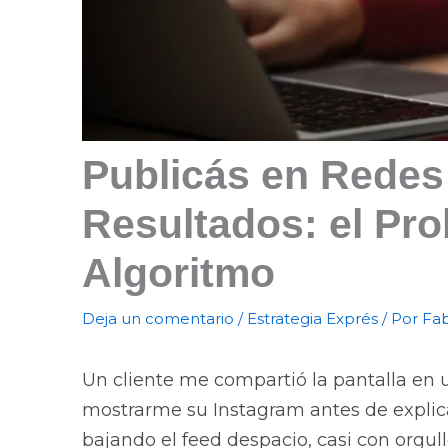
Publicás en Redes
Resultados: el Pro
Algoritmo
Deja un comentario
/
Estrategia Exprés
/ Por
Fab
Un cliente me compartió la pantalla en 
mostrarme su Instagram antes de explic
bajando el feed despacio, casi con orgull