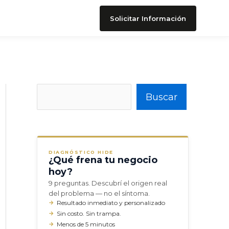
Solicitar Información
Buscar
Buscar
DIAGNÓSTICO HIDE
¿Qué frena tu negocio
hoy?
9 preguntas. Descubrí el origen real
del problema — no el síntoma.
Resultado inmediato y personalizado
Sin costo. Sin trampa.
Menos de 5 minutos