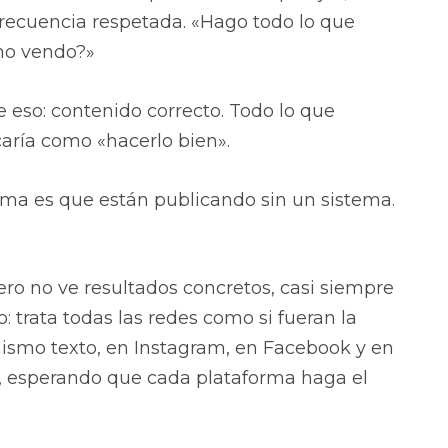
frecuencia respetada. «Hago todo lo que
 no vendo?»
e eso: contenido correcto. Todo lo que
caría como «hacerlo bien».
lema es que están publicando sin un sistema.
o no ve resultados concretos, casi siempre
 trata todas las redes como si fueran la
ismo texto, en Instagram, en Facebook y en
, esperando que cada plataforma haga el