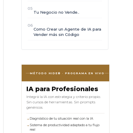
05
Tu Negocio no Vende..
06
Como Crear un Agente de IA para
Vender más sin Código
MÉTODO HIDE® · PROGRAMA EN VIVO
IA para Profesionales
Integrá la IA con estrategia y criterio propio.
Sin cursos de herramientas. Sin prompts
genéricos.
→
Diagnóstico de tu situación real con la IA
→
Sistema de productividad adaptado a tu flujo
real