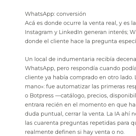
WhatsApp: conversión
Acá es donde ocurre la venta real, y es 
Instagram y LinkedIn generan interés; Wh
donde el cliente hace la pregunta específ
Un local de indumentaria recibía decen
WhatsApp, pero respondía cuando podía
cliente ya había comprado en otro lado.
mano»: fue automatizar las primeras r
o Botpress —catálogo, precios, disponi
entrara recién en el momento en que hacía
duda puntual, cerrar la venta. La IA ahí
las cuarenta preguntas repetidas para q
realmente definen si hay venta o no.