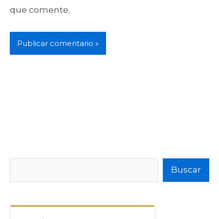
que comente.
Buscar
Buscar