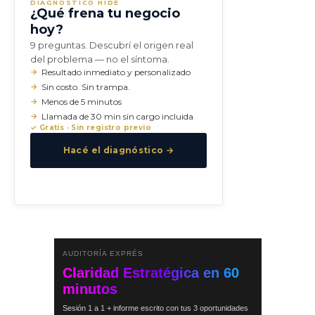
DIAGNÓSTICO HIDE
¿Qué frena tu negocio
hoy?
9 preguntas. Descubrí el origen real
del problema — no el síntoma.
Resultado inmediato y personalizado
Sin costo. Sin trampa.
Menos de 5 minutos
Llamada de 30 min sin cargo incluida
✓ Gratis · Sin registro previo
Hacé el diagnóstico →
AUDITORÍA EXPRÉS
Claridad Estratégica en 60
minutos
Sesión 1 a 1 + informe escrito con tus 3 oportunidades