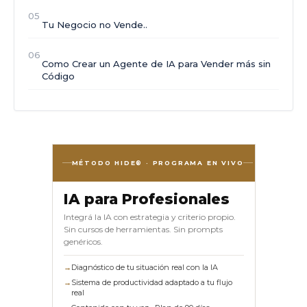
05
Tu Negocio no Vende..
06
Como Crear un Agente de IA para Vender más sin
Código
MÉTODO HIDE® · PROGRAMA EN VIVO
IA para Profesionales
Integrá la IA con estrategia y criterio propio.
Sin cursos de herramientas. Sin prompts
genéricos.
→
Diagnóstico de tu situación real con la IA
→
Sistema de productividad adaptado a tu flujo
real