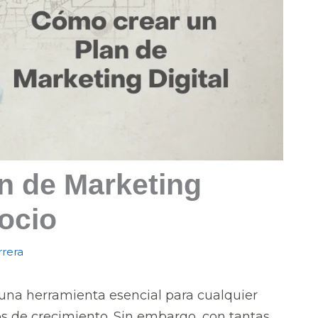
n de Marketing
gocio
rrera
s una herramienta esencial para cualquier
os de crecimiento. Sin embargo, con tantas