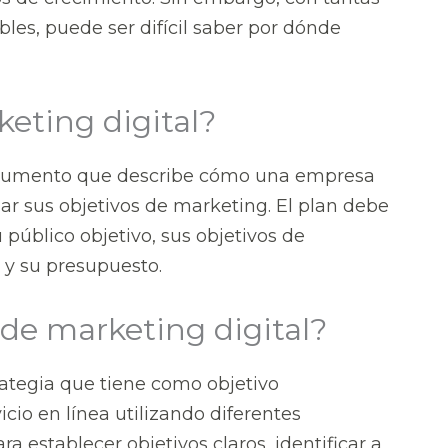
bles, puede ser difícil saber por dónde
eting digital?
cumento que describe cómo una empresa
nzar sus objetivos de marketing. El plan debe
 público objetivo, sus objetivos de
y su presupuesto.
 de marketing digital?
ategia que tiene como objetivo
io en línea utilizando diferentes
ra establecer objetivos claros, identificar a