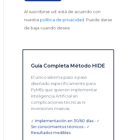
Al suscribirse ud. está de acuerdo con
nuestra
política de privacidad
. Puede darse
de baja cuando desee.
Guía Completa Método HIDE
El único sistema paso a paso
diseñado específicamente para
PyMEs que quieren implementar
Inteligencia Artificial sin
complicaciones técnicas ni
inversiones masivas.
✓ Implementación en 30/60 días • ✓
Sin conocimientos técnicos • ✓
Resultados medibles