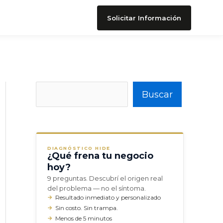
Solicitar Información
Buscar
Buscar
DIAGNÓSTICO HIDE
¿Qué frena tu negocio
hoy?
9 preguntas. Descubrí el origen real
del problema — no el síntoma.
Resultado inmediato y personalizado
Sin costo. Sin trampa.
Menos de 5 minutos