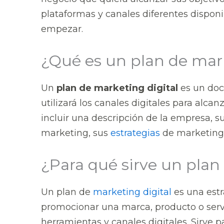
plataformas y canales diferentes disponi
empezar.
¿Qué es un plan de mark
Un
plan de marketing digital
es un do
utilizará los canales digitales para alca
incluir una descripción de la empresa, su
marketing, sus
estrategias
de marketing 
¿Para qué sirve un plan
Un plan de
marketing digital
es una estr
promocionar una marca, producto o servic
herramientas y canales digitales. Sirve pa