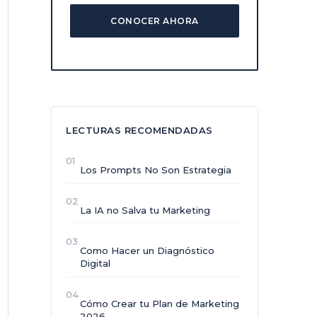
CONOCER AHORA
LECTURAS RECOMENDADAS
01
Los Prompts No Son Estrategia
02
La IA no Salva tu Marketing
03
Como Hacer un Diagnóstico
Digital
04
Cómo Crear tu Plan de Marketing
2026