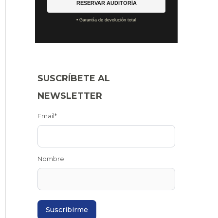
RESERVAR AUDITORÍA
• Garantía de devolución total
SUSCRÍBETE AL
NEWSLETTER
Email*
Nombre