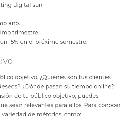
ing digital son:
mo año.
ximo trimestre.
un 15% en el próximo semestre.
tivo
lico objetivo. ¿Quiénes son tus clientes
 deseos? ¿Dónde pasan su tiempo online?
ión de tu público objetivo, puedes
e sean relevantes para ellos. Para conocer
na variedad de métodos, como: