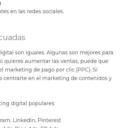
.
es en las redes sociales.
ecuadas
igital son iguales. Algunas son mejores para
, si quieres aumentar las ventas, puede que
 el marketing de pago por clic (PPC). Si
s centrarte en el marketing de contenidos y
ng digital populares:
ram, LinkedIn, Pinterest