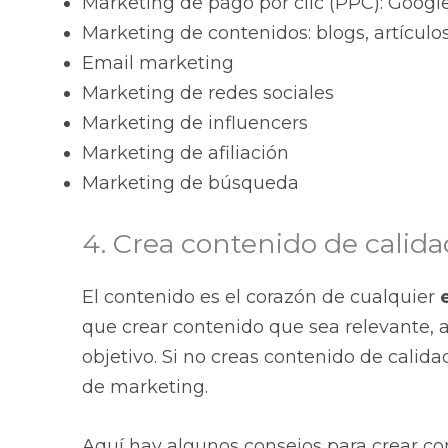
Marketing de pago por clic (PPC): Googl
Marketing de contenidos: blogs, artículos
Email marketing
Marketing de redes sociales
Marketing de influencers
Marketing de afiliación
Marketing de búsqueda
4. Crea contenido de calida
El contenido es el corazón de cualquier
que crear contenido que sea relevante, a
objetivo. Si no creas contenido de calida
de marketing.
Aquí hay algunos consejos para crear co