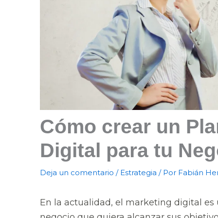
Cómo crear un Pla
Digital para tu Ne
Deja un comentario
/
Estrategia
/ Por
Fabián He
En la actualidad, el marketing digital e
negocio que quiera alcanzar sus objetiv