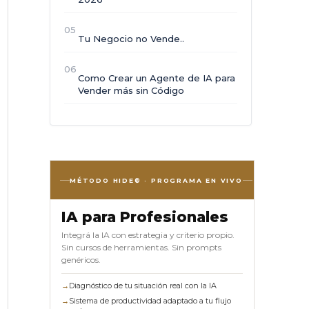
05
Tu Negocio no Vende..
06
Como Crear un Agente de IA para
Vender más sin Código
MÉTODO HIDE® · PROGRAMA EN VIVO
IA para Profesionales
Integrá la IA con estrategia y criterio propio.
Sin cursos de herramientas. Sin prompts
genéricos.
→
Diagnóstico de tu situación real con la IA
→
Sistema de productividad adaptado a tu flujo