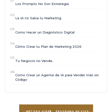
01
Los Prompts No Son Estrategia
02
La IA no Salva tu Marketing
03
Como Hacer un Diagnóstico Digital
04
Cómo Crear tu Plan de Marketing 2026
05
Tu Negocio no Vende..
06
Como Crear un Agente de IA para Vender más sin
Código
MÉTODO HIDE® · PROGRAMA EN VIVO