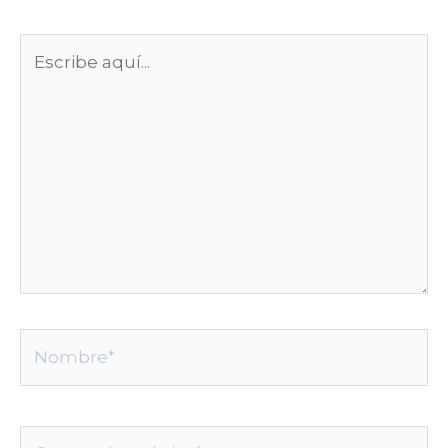
Escribe
aquí...
Nombre*
Correo