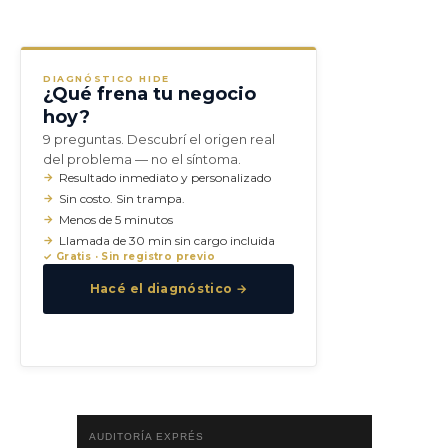
DIAGNÓSTICO HIDE
¿Qué frena tu negocio
hoy?
9 preguntas. Descubrí el origen real
del problema — no el síntoma.
Resultado inmediato y personalizado
Sin costo. Sin trampa.
Menos de 5 minutos
Llamada de 30 min sin cargo incluida
✓ Gratis · Sin registro previo
Hacé el diagnóstico →
AUDITORÍA EXPRÉS