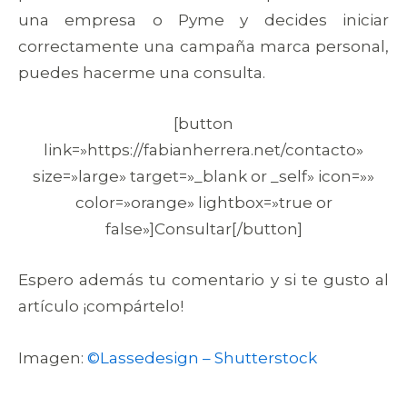
una empresa o Pyme y decides iniciar
correctamente una campaña marca personal,
puedes hacerme una consulta.
[button
link=»https://fabianherrera.net/contacto»
size=»large» target=»_blank or _self» icon=»»
color=»orange» lightbox=»true or
false»]Consultar[/button]
Espero además tu comentario y si te gusto al
artículo ¡compártelo!
Imagen:
©Lassedesign – Shutterstock