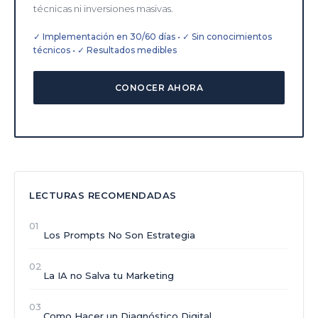
técnicas ni inversiones masivas.
✓ Implementación en 30/60 días • ✓ Sin conocimientos
técnicos • ✓ Resultados medibles
CONOCER AHORA
LECTURAS RECOMENDADAS
01
Los Prompts No Son Estrategia
02
La IA no Salva tu Marketing
03
Como Hacer un Diagnóstico Digital